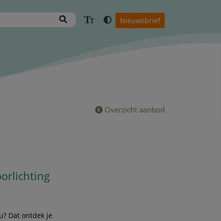
T
Nieuwsbrief
T
Overzicht aanbod
orlichting
ou? Dat ontdek je