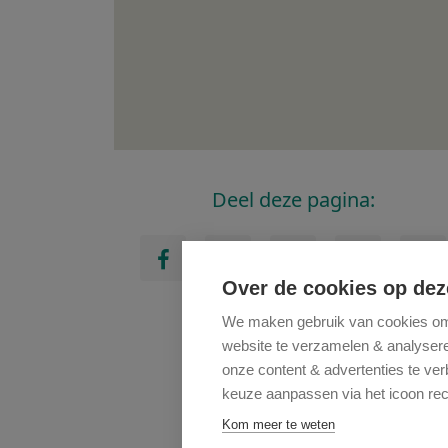
Deel deze pagina:
Over de cookies op dez
We maken gebruik van cookies om 
website te verzamelen & analyseren
onze content & advertenties te ve
keuze aanpassen via het icoon rec
Kom meer te weten