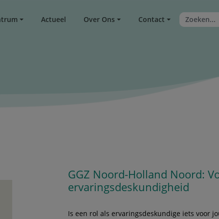
ntrum
Actueel
Over Ons
Contact
GGZ Noord-Holland Noord: Vo
ervaringsdeskundigheid
Is een rol als ervaringsdeskundige iets voor j