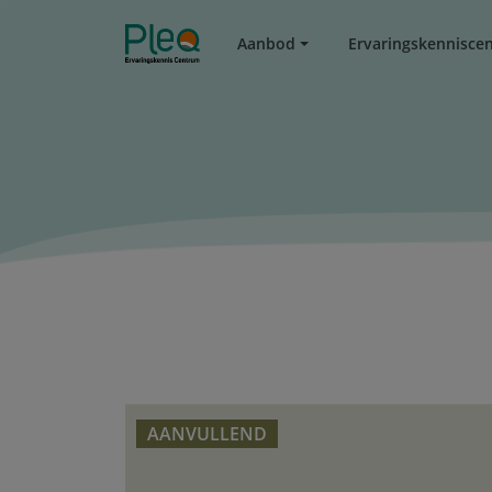
Aanbod
Ervaringskennisce
AANVULLEND