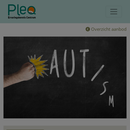
Overzicht aanbod