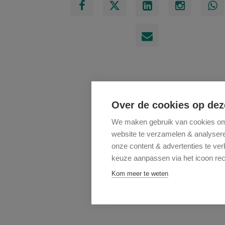
Over de cookies op dez
We maken gebruik van cookies om 
website te verzamelen & analyseren
onze content & advertenties te ve
keuze aanpassen via het icoon rec
Kom meer te weten