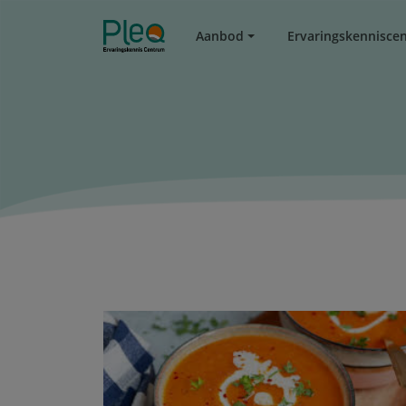
Aanbod
Ervaringskennisce