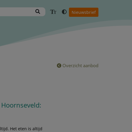
T
Nieuwsbrief
T
Overzicht aanbod
- Hoornseveld:
ijd. Het eten is altijd