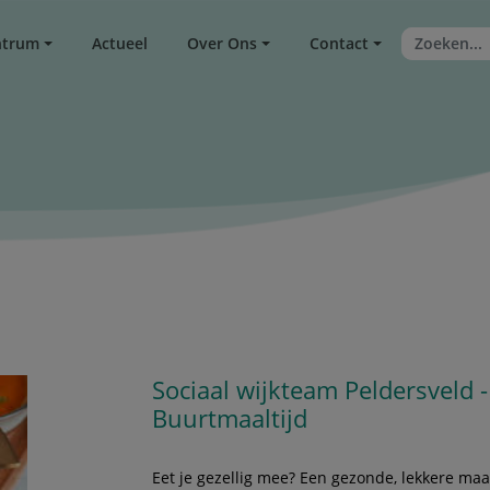
ntrum
Actueel
Over Ons
Contact
Sociaal wijkteam Peldersveld 
Buurtmaaltijd
Eet je gezellig mee? Een gezonde, lekkere maalt