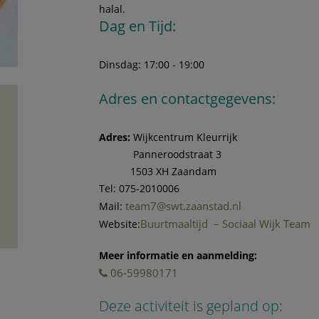
halal.
Dag en Tijd:
Dinsdag: 17:00 - 19:00
Adres en contactgegevens:
Adres:
Wijkcentrum Kleurrijk
Panneroodstraat 3
1503 XH Zaandam
Tel: 075-2010006
team7@swt.zaanstad.nl
Mail:
Buurtmaaltijd – Sociaal Wijk Team
Website:
Meer informatie en aanmelding:
06-59980171
Deze activiteit is gepland op: