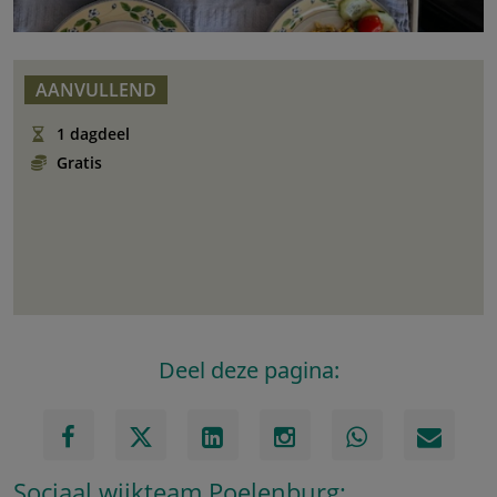
AANVULLEND
1 dagdeel
Gratis
Deel deze pagina:
Sociaal wijkteam Poelenburg: