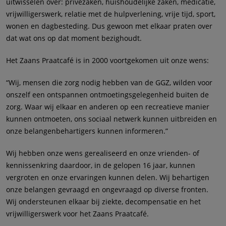
uitwisselen over: privézaken, huishoudelijke zaken, medicatie,
vrijwilligerswerk, relatie met de hulpverlening, vrije tijd, sport,
wonen en dagbesteding. Dus gewoon met elkaar praten over
dat wat ons op dat moment bezighoudt.
Het Zaans Praatcafé is in 2000 voortgekomen uit onze wens:
“Wij, mensen die zorg nodig hebben van de GGZ, wilden voor
onszelf een ontspannen ontmoetingsgelegenheid buiten de
zorg. Waar wij elkaar en anderen op een recreatieve manier
kunnen ontmoeten, ons sociaal netwerk kunnen uitbreiden en
onze belangenbehartigers kunnen informeren.”
Wij hebben onze wens gerealiseerd en onze vrienden- of
kennissenkring daardoor, in de gelopen 16 jaar, kunnen
vergroten en onze ervaringen kunnen delen. Wij behartigen
onze belangen gevraagd en ongevraagd op diverse fronten.
Wij ondersteunen elkaar bij ziekte, decompensatie en het
vrijwilligerswerk voor het Zaans Praatcafé.